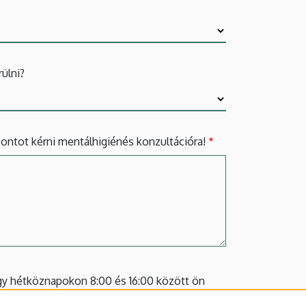
ülni?
ontot kérni mentálhigiénés konzultációra!
ogy hétköznapokon 8:00 és 16:00 között ön