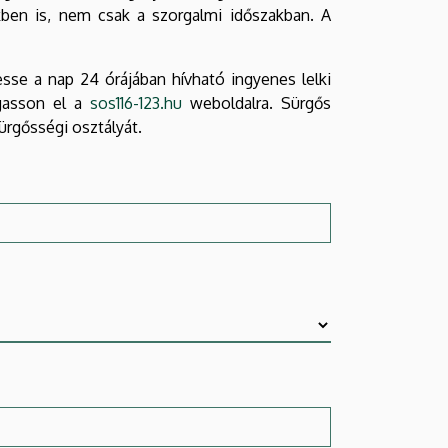
kben is, nem csak a szorgalmi időszakban. A
sse a nap 24 órájában hívható ingyenes lelki
ogasson el a
sos116-123.hu
weboldalra. Sürgős
sürgősségi osztályát.