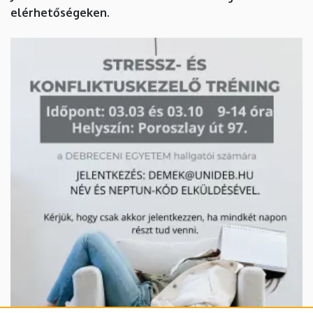
és
elérhetőségeken.
Esélyegyenlőségi
Központ