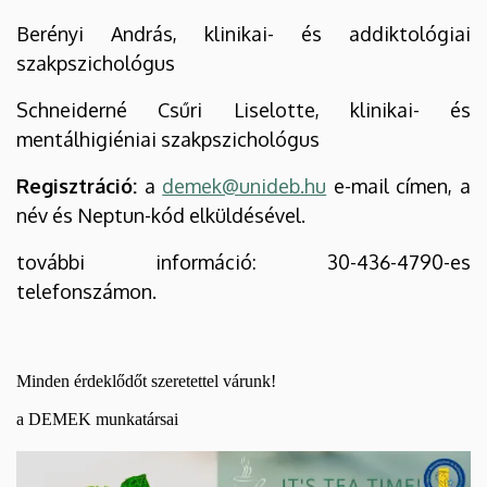
Berényi András, klinikai- és addiktológiai
szakpszichológus
Schneiderné Csűri Liselotte, klinikai- és
mentálhigiéniai szakpszichológus
Regisztráció:
a
demek@unideb.hu
e-mail címen, a
név és Neptun-kód elküldésével.
további információ: 30-436-4790-es
telefonszámon.
Minden érdeklődőt szeretettel várunk!
a DEMEK munkatársai