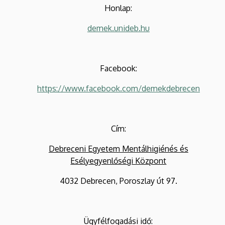
Honlap:
demek.unideb.hu
Facebook:
https://www.facebook.com/demekdebrecen
Cím:
Debreceni Egyetem Mentálhigiénés és
Esélyegyenlőségi Központ
4032 Debrecen, Poroszlay út 97.
Ügyfélfogadási idő: