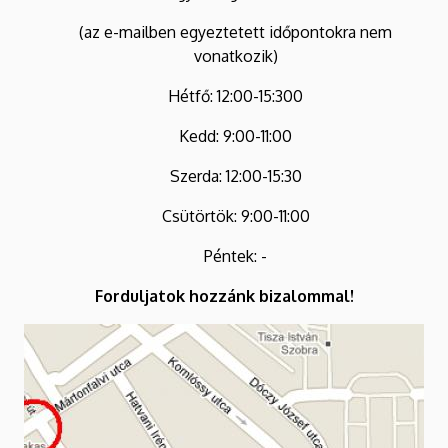
(az e-mailben egyeztetett időpontokra nem
vonatkozik)
Hétfő: 12:00-15:300
Kedd: 9:00-11:00
Szerda: 12:00-15:30
Csütörtök: 9:00-11:00
Péntek: -
Forduljatok hozzánk bizalommal!