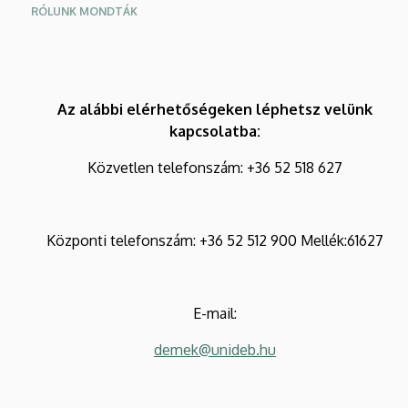
RÓLUNK MONDTÁK
Az alábbi elérhetőségeken léphetsz velünk
kapcsolatba:
Közvetlen telefonszám: +36 52 518 627
Központi telefonszám: +36 52 512 900 Mellék:61627
E-mail:
demek@unideb.hu